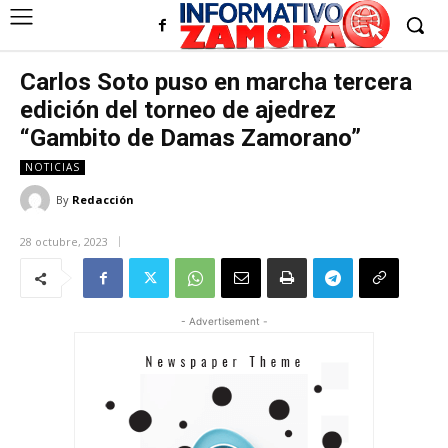
Carlos Soto puso en marcha tercera
edición del torneo de ajedrez
“Gambito de Damas Zamorano”
NOTICIAS
By
Redacción
28 octubre, 2023
- Advertisement -