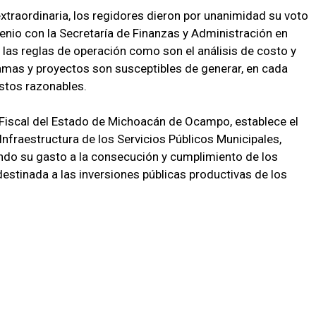
xtraordinaria, los regidores dieron por unanimidad su voto
enio con la Secretaría de Finanzas y Administración en
 las reglas de operación como son el análisis de costo y
amas y proyectos son susceptibles de generar, en cada
estos razonables.
 Fiscal del Estado de Michoacán de Ocampo, establece el
nfraestructura de los Servicios Públicos Municipales,
ndo su gasto a la consecución y cumplimiento de los
estinada a las inversiones públicas productivas de los