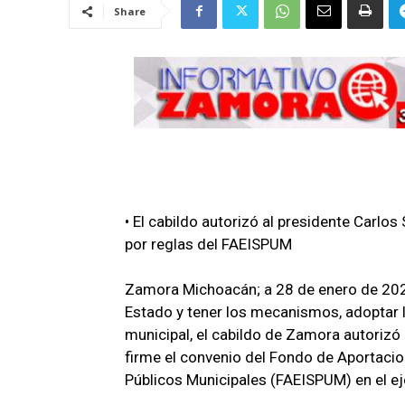
Share
• El cabildo autorizó al presidente Carlo
por reglas del FAEISPUM
Zamora Michoacán; a 28 de enero de 2022
Estado y tener los mecanismos, adoptar l
municipal, el cabildo de Zamora autorizó 
firme el convenio del Fondo de Aportacion
Públicos Municipales (FAEISPUM) en el eje