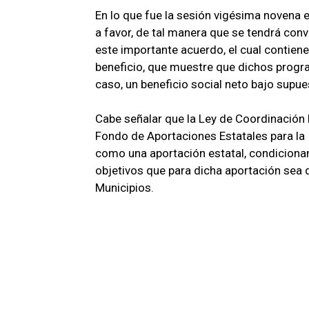
En lo que fue la sesión vigésima novena e
a favor, de tal manera que se tendrá conv
este importante acuerdo, el cual contiene
beneficio, que muestre que dichos progr
caso, un beneficio social neto bajo supu
Cabe señalar que la Ley de Coordinación
Fondo de Aportaciones Estatales para la I
como una aportación estatal, condiciona
objetivos que para dicha aportación sea d
Municipios.