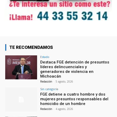
TE RECOMENDAMOS
Estado
Destaca FGE detención de presuntos
líderes delincuenciales y
generadores de violencia en
Michoacán
Redacción
-
5 agosto, 2026
Sin categoría
FGE detiene a cuatro hombre y dos
mujeres presuntos responsables del
homicidio de un hombre
Redacción
-
4 agosto, 2026