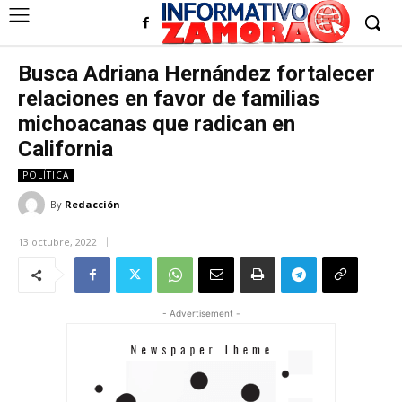
Busca Adriana Hernández fortalecer
relaciones en favor de familias
michoacanas que radican en
California
POLÍTICA
By
Redacción
13 octubre, 2022
- Advertisement -