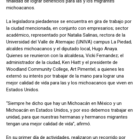
finalidad de lograr beneficios para las y los migrantes
michoacanos.
La legisladora piedadense se encuentra en gira de trabajo por
la ciudad mencionada, en conjunto con empresarios; sector
académico, representado por Natalia Salinas, rectora de la
Universidad del Valle de Atemajac (UNIVA) campus La Piedad;
alcaldes michoacanos y el diputado local, Hugo Anaya.
Quienes se reunieron con la alcaldesa, Vicki Fernandez; el
administrador de la ciudad, Ken Hiatt y el presidente de
Woodland Community College, Art Pimentel; a quienes les
externó su interés por trabajar de la mano para lograr una
mejor calidad de vida para las y los michoacanos que viven en
Estados Unidos.
“Siempre he dicho que hay un Michoacán en México y un
Michoacán en Estados Unidos, y por eso debemos trabajar en
unidad, para que nuestras hermanas y hermanos migrantes
tengan una mejor calidad de vida”, afirmó.
En su primer día de actividades, realizaron un recorrido por