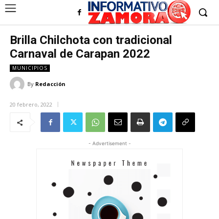
Brilla Chilchota con tradicional
Carnaval de Carapan 2022
MUNICIPIOS
By
Redacción
20 febrero, 2022
- Advertisement -