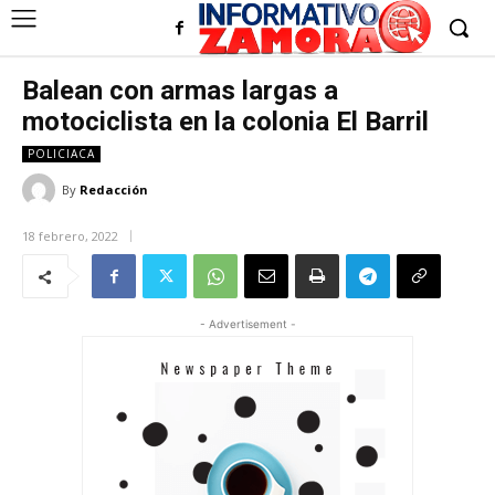
Balean con armas largas a
motociclista en la colonia El Barril
POLICIACA
By
Redacción
18 febrero, 2022
- Advertisement -