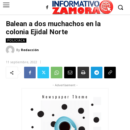
Balean a dos muchachos en la
colonia Ejidal Norte
POLICIACA
By
Redacción
11 septiembre, 2022
- Advertisement -