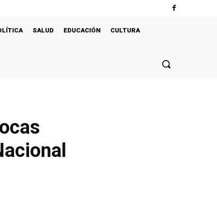
OLÍTICA
SALUD
EDUCACIÓN
CULTURA
bocas
Nacional