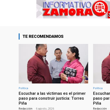
TE RECOMENDAMOS
Política
Política
Escuchar a las víctimas es el primer
Escuchar 
paso para construir justicia: Torres
paso para
Piña
Piña
Redacción
-
6 agosto, 2026
Redacción
-