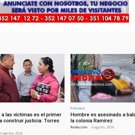
Policiaca
a las víctimas es el primer
Hombre es asesinado a bal
 construir justicia: Torres
la colonia Ramírez
Redacción
-
6 agosto, 2026
6 agosto, 2026