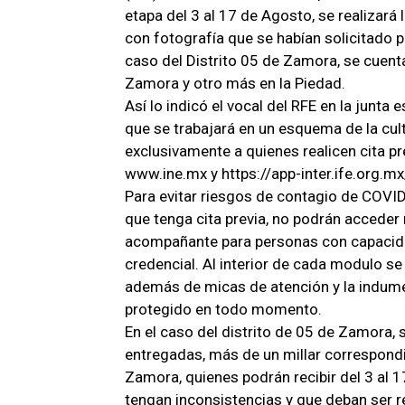
etapa del 3 al 17 de Agosto, se realizará
con fotografía que se habían solicitado pr
caso del Distrito 05 de Zamora, se cuent
Zamora y otro más en la Piedad.
Así lo indicó el vocal del RFE en la junta
que se trabajará en un esquema de la cul
exclusivamente a quienes realicen cita p
www.ine.mx y https://app-inter.ife.org.m
Para evitar riesgos de contagio de COVID 1
que tenga cita previa, no podrán acceder
acompañante para personas con capacidade
credencial. Al interior de cada modulo se
además de micas de atención y la indumen
protegido en todo momento.
En el caso del distrito de 05 de Zamora,
entregadas, más de un millar correspondi
Zamora, quienes podrán recibir del 3 al 
tengan inconsistencias y que deban ser re