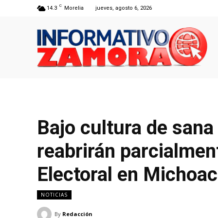
C
14.3
Morelia
jueves, agosto 6, 2026
Bajo cultura de sana
reabrirán parcialmen
Electoral en Michoa
NOTICIAS
By
Redacción