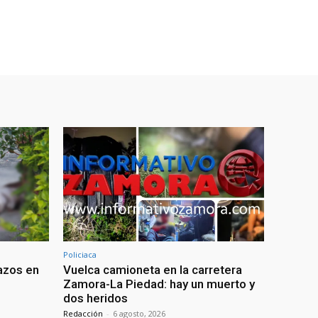
Policiaca
azos en
Vuelca camioneta en la carretera
Zamora-La Piedad: hay un muerto y
dos heridos
Redacción
-
6 agosto, 2026