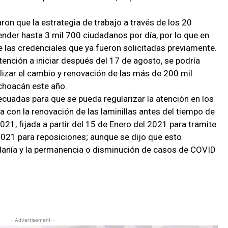
on que la estrategia de trabajo a través de los 20
nder hasta 3 mil 700 ciudadanos por día, por lo que en
 las credenciales que ya fueron solicitadas previamente.
nción a iniciar después del 17 de agosto, se podría
lizar el cambio y renovación de las más de 200 mil
choacán este año.
decuadas para que se pueda regularizar la atención en los
 con la renovación de las laminillas antes del tiempo de
021, fijada a partir del 15 de Enero del 2021 para tramite
 2021 para reposiciones; aunque se dijo que esto
danía y la permanencia o disminución de casos de COVID
- Advertisement -