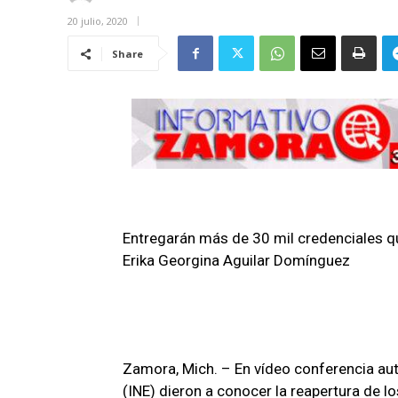
20 julio, 2020
Share
Entregarán más de 30 mil credenciales qu
Erika Georgina Aguilar Domínguez
Zamora, Mich. – En vídeo conferencia aut
(INE) dieron a conocer la reapertura de l