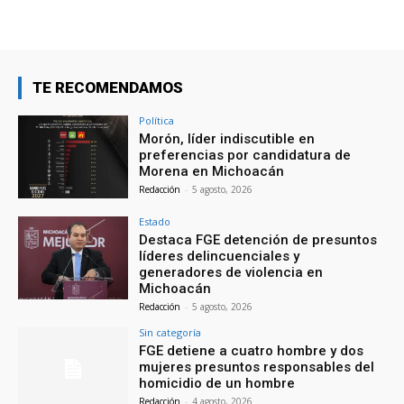
TE RECOMENDAMOS
Política
Morón, líder indiscutible en
preferencias por candidatura de
Morena en Michoacán
Redacción
-
5 agosto, 2026
Estado
Destaca FGE detención de presuntos
líderes delincuenciales y
generadores de violencia en
Michoacán
Redacción
-
5 agosto, 2026
Sin categoría
FGE detiene a cuatro hombre y dos
mujeres presuntos responsables del
homicidio de un hombre
Redacción
-
4 agosto, 2026