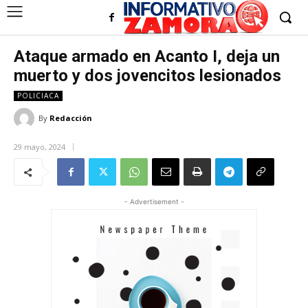
Ataque armado en Acanto I, deja un
muerto y dos jovencitos lesionados
POLICIACA
By
Redacción
29 mayo, 2024
- Advertisement -