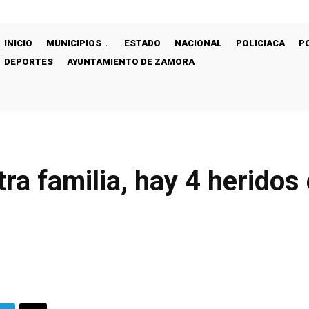
INICIO
MUNICIPIOS
ESTADO
NACIONAL
POLICIACA
P
DEPORTES
AYUNTAMIENTO DE ZAMORA
ra familia, hay 4 heridos 
o