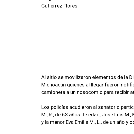
Gutiérrez Flores.
Al sitio se movilizaron elementos de la Di
Michoacán quienes al llegar fueron notif
camioneta a un nosocomio para recibir a
Los policías acudieron al sanatorio parti
M., R., de 63 años de edad, José Luis M., 
y la menor Eva Emilia M., L., de un año y