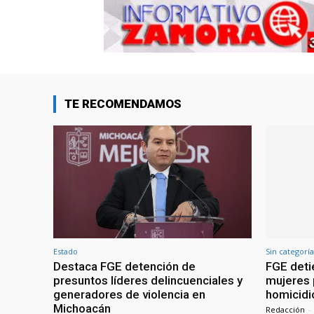
TE RECOMENDAMOS
Estado
Sin categoría
Destaca FGE detención de
FGE deti
presuntos líderes delincuenciales y
mujeres 
generadores de violencia en
homicidi
Michoacán
Redacción
-