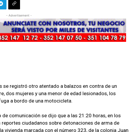
- Advertisement -
se registró otro atentado a balazos en contra de un
re, dos mujeres y una menor de edad lesionados, los
fuga a bordo de una motocicleta.
de comunicación se dijo que a las 21:20 horas, en los
s reportes ciudadanos sobre detonaciones de arma de
de la vivienda marcada con el número 323, de la colonia Juan