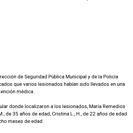
rección de Seguridad Pública Municipal y de la Policía
icados que varios lesionados habían sido llevados en una
tención médica.
cular donde localizaron a los lesionados, María Remedios
M., de 35 años de edad, Cristina L., H., de 22 años de edad
 ocho meses de edad.