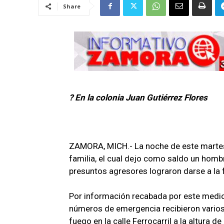
Share
? En la colonia Juan Gutiérrez Flores
ZAMORA, MICH.- La noche de este martes 
familia, el cual dejo como saldo un homb
presuntos agresores lograron darse a la 
Por información recabada por este medio 
números de emergencia recibieron vario
fuego en la calle Ferrocarril a la altura 