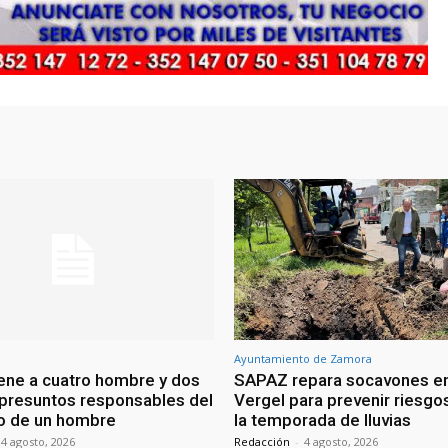
Ayuntamiento de Zamora
ene a cuatro hombre y dos
SAPAZ repara socavones en
presuntos responsables del
Vergel para prevenir riesgo
o de un hombre
la temporada de lluvias
4 agosto, 2026
Redacción
-
4 agosto, 2026