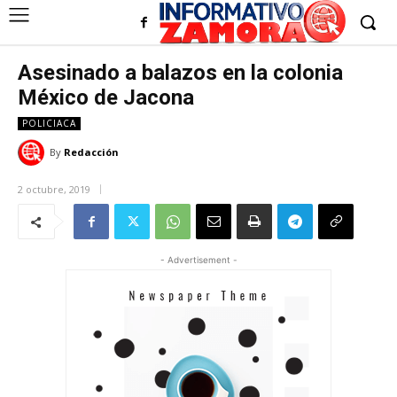
Asesinado a balazos en la colonia
México de Jacona
POLICIACA
By
Redacción
2 octubre, 2019
- Advertisement -