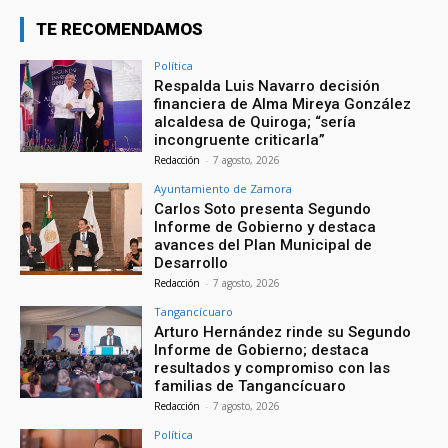
TE RECOMENDAMOS
Política
Respalda Luis Navarro decisión
financiera de Alma Mireya González
alcaldesa de Quiroga; “sería
incongruente criticarla”
Redacción
-
7 agosto, 2026
Ayuntamiento de Zamora
Carlos Soto presenta Segundo
Informe de Gobierno y destaca
avances del Plan Municipal de
Desarrollo
Redacción
-
7 agosto, 2026
Tangancícuaro
Arturo Hernández rinde su Segundo
Informe de Gobierno; destaca
resultados y compromiso con las
familias de Tangancícuaro
Redacción
-
7 agosto, 2026
Política