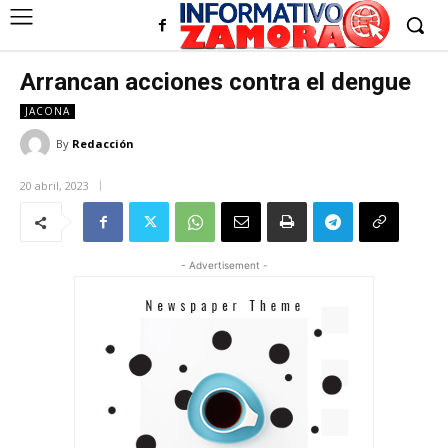
Arrancan acciones contra el dengue
JACONA
By
Redacción
20 abril, 2023
- Advertisement -