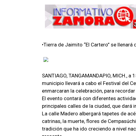
•Tierra de Jaimito “El Cartero” se llenará d
SANTIAGO, TANGAMANDAPIO, MICH., a 15 
municipio llevará a cabo el Festival del Ce
enmarcaran la celebración, para recordar 
El evento contará con diferentes activida
principales calles de la ciudad, que dará in
La calle Madero albergará tapetes de acér
catrinas, la muerte, flores de Cempasúchi
tradición que ha ido creciendo a nivel n