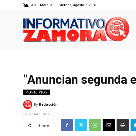
C
13.3
Morelia
viernes, agosto 7, 2026
“Anuncian segunda e
MUNICIPIOS
By
Redacción
15 octubre, 2019
Share