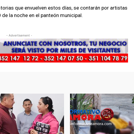
torias que envuelven estos días, se contarán por artistas
0 de la noche en el panteón municipal.
- Advertisement -