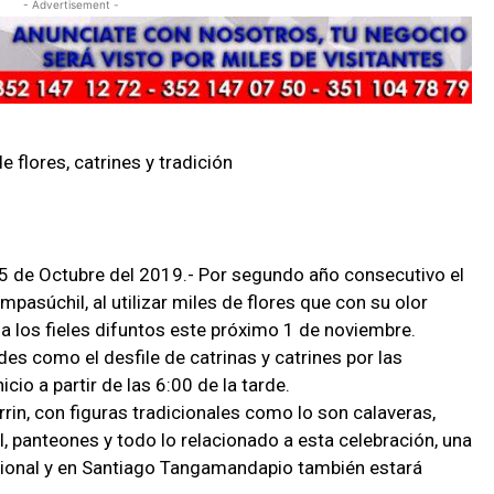
- Advertisement -
e flores, catrines y tradición
de Octubre del 2019.- Por segundo año consecutivo el
mpasúchil, al utilizar miles de flores que con su olor
a los fieles difuntos este próximo 1 de noviembre.
des como el desfile de catrinas y catrines por las
icio a partir de las 6:00 de la tarde.
rin, con figuras tradicionales como lo son calaveras,
l, panteones y todo lo relacionado a esta celebración, una
acional y en Santiago Tangamandapio también estará