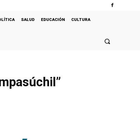
OLÍTICA
SALUD
EDUCACIÓN
CULTURA
empasúchil”