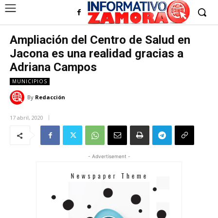
Ampliación del Centro de Salud en
Jacona es una realidad gracias a
Adriana Campos
MUNICIPIOS
By
Redacción
17 abril, 2020
- Advertisement -