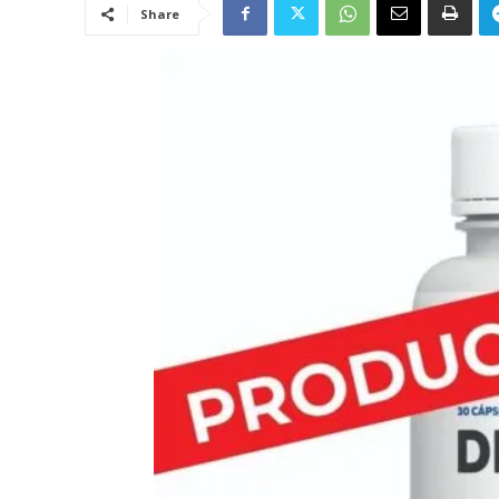
Share