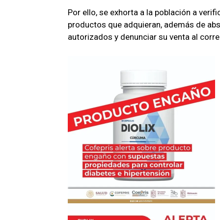
Por ello, se exhorta a la población a veri
productos que adquieran, además de abs
autorizados y denunciar su venta al cor