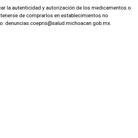
ficar la autenticidad y autorización de los medicamentos o
tenerse de comprarlos en establecimientos no
reo: denuncias.coepris@salud.michoacan.gob.mx.