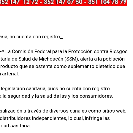
taria, no cuenta con registro_
.-* La Comisión Federal para la Protección contra Riesgos
etaría de Salud de Michoacán (SSM), alerta a la población
n producto que se ostenta como suplemento dietético que
 arterial.
legislación sanitaria, pues no cuenta con registro
a la seguridad y la salud de las y los consumidores.
cialización a través de diversos canales como sitios web,
distribuidores independientes, lo cual, infringe las
dad sanitaria.