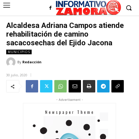
Alcaldesa Adriana Campos atiende
rehabilitación de camino
sacacosechas del Ejido Jacona
MUNICIPIOS
By
Redacción
30 julio, 2020
- Advertisement -