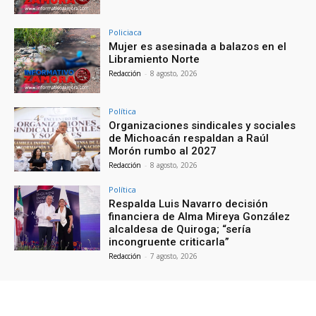
Policiaca
Mujer es asesinada a balazos en el
Libramiento Norte
Redacción
-
8 agosto, 2026
Política
Organizaciones sindicales y sociales
de Michoacán respaldan a Raúl
Morón rumbo al 2027
Redacción
-
8 agosto, 2026
Política
Respalda Luis Navarro decisión
financiera de Alma Mireya González
alcaldesa de Quiroga; “sería
incongruente criticarla”
Redacción
-
7 agosto, 2026