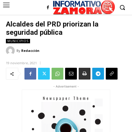
Alcaldes del PRD priorizan la
seguridad pública
MUNICIPIOS
By
Redacción
19 noviembre, 2021
- Advertisement -