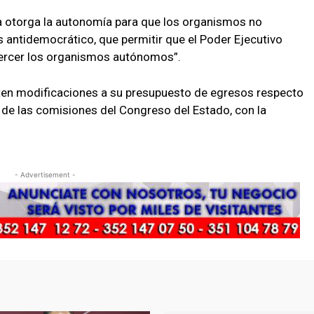
iva otorga la autonomía para que los organismos no
 antidemocrático, que permitir que el Poder Ejecutivo
ejercer los organismos autónomos”.
n modificaciones a su presupuesto de egresos respecto
ón de las comisiones del Congreso del Estado, con la
.
- Advertisement -