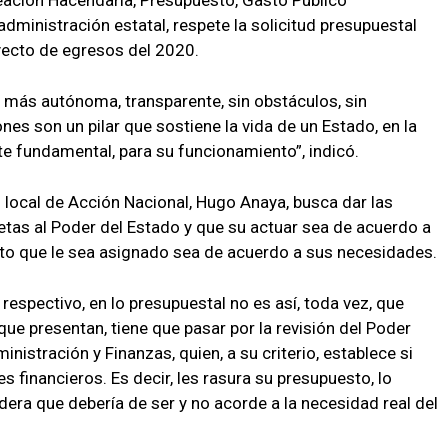
neación Hacendaria, Presupuesto, Gasto Público
dministración estatal, respete la solicitud presupuestal
yecto de egresos del 2020.
más autónoma, transparente, sin obstáculos, sin
nes son un pilar que sostiene la vida de un Estado, en la
e fundamental, para su funcionamiento”, indicó.
do local de Acción Nacional, Hugo Anaya, busca dar las
jetas al Poder del Estado y que su actuar sea de acuerdo a
sto que le sea asignado sea de acuerdo a sus necesidades.
do respectivo, en lo presupuestal no es así, toda vez, que
ue presentan, tiene que pasar por la revisión del Poder
inistración y Finanzas, quien, a su criterio, establece si
s financieros. Es decir, les rasura su presupuesto, lo
dera que debería de ser y no acorde a la necesidad real del