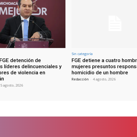
Sin categoría
FGE detención de
FGE detiene a cuatro hombr
s líderes delincuenciales y
mujeres presuntos respons
res de violencia en
homicidio de un hombre
án
Redacción
-
4 agosto, 2026
5 agosto, 2026