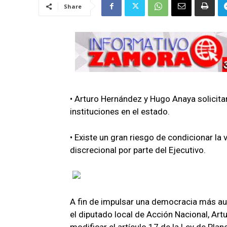
Share
• Arturo Hernández y Hugo Anaya solicita
instituciones en el estado.
• Existe un gran riesgo de condicionar l
discrecional por parte del Ejecutivo.
A fin de impulsar una democracia más aut
el diputado local de Acción Nacional, Art