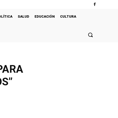
OLÍTICA
SALUD
EDUCACIÓN
CULTURA
PARA
S”