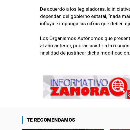
De acuerdo a los legisladores, la iniciat
dependan del gobierno estatal, “nada más
influya e imponga las cifras que deben 
Los Organismos Autónomos que presente
al año anterior, podrán asistir a la reuni
finalidad de justificar dicha modificación
TE RECOMENDAMOS