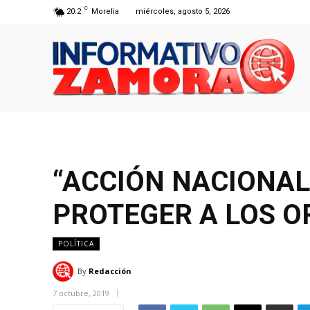
C
20.2
Morelia
miércoles, agosto 5, 2026
“ACCIÓN NACIONAL
PROTEGER A LOS 
POLÍTICA
By
Redacción
7 octubre, 2019