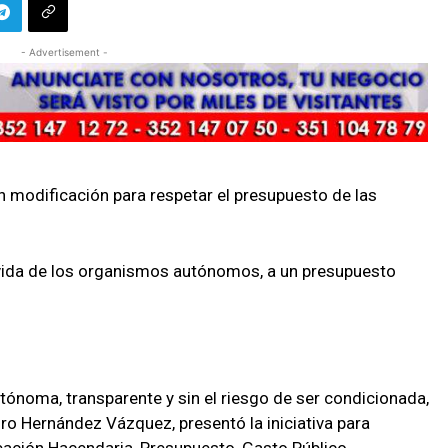
- Advertisement -
n modificación para respetar el presupuesto de las
a vida de los organismos autónomos, a un presupuesto
ónoma, transparente y sin el riesgo de ser condicionada,
uro Hernández Vázquez, presentó la iniciativa para