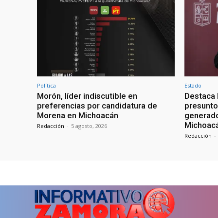
Política
Estado
Morón, líder indiscutible en
Destaca 
preferencias por candidatura de
presunto
Morena en Michoacán
generado
Michoac
Redacción
-
5 agosto, 2026
Redacción
-