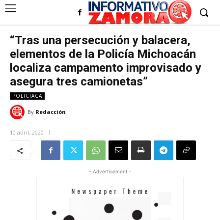
“Tras una persecución y balacera,
elementos de la Policía Michoacán
localiza campamento improvisado y
asegura tres camionetas”
POLICIACA
By
Redacción
10 abril, 2020
- Advertisement -