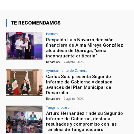
TE RECOMENDAMOS
Política
Respalda Luis Navarro decisión
financiera de Alma Mireya González
alcaldesa de Quiroga; “sería
incongruente criticarla”
Redacción
-
7 agosto, 2026
Ayuntamiento de Zamora
Carlos Soto presenta Segundo
Informe de Gobierno y destaca
avances del Plan Municipal de
Desarrollo
Redacción
-
7 agosto, 2026
Tangancícuaro
Arturo Hernández rinde su Segundo
Informe de Gobierno; destaca
resultados y compromiso con las
familias de Tangancícuaro