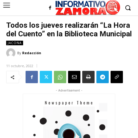
Todos los jueves realizarán “La Hora
del Cuento” en la Biblioteca Municipal
JACONA
By
Redacción
11 octubre, 2022
- Advertisement -