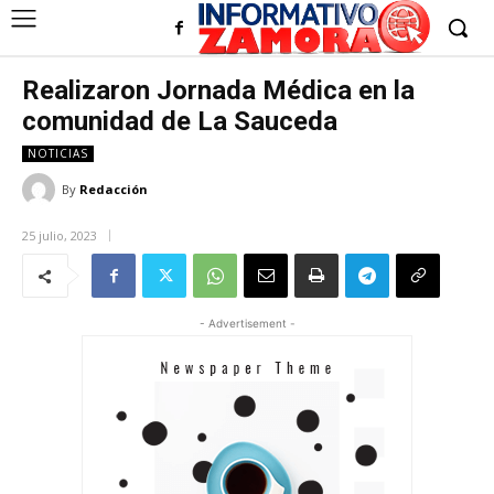
Realizaron Jornada Médica en la
comunidad de La Sauceda
NOTICIAS
By
Redacción
25 julio, 2023
- Advertisement -