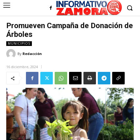
Promueven Campaña de Donación de
Árboles
MUNICIPIOS
By
Redacción
16 diciembre, 2024