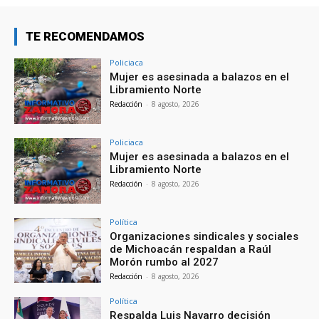
TE RECOMENDAMOS
Policiaca
Mujer es asesinada a balazos en el
Libramiento Norte
Redacción
-
8 agosto, 2026
Policiaca
Mujer es asesinada a balazos en el
Libramiento Norte
Redacción
-
8 agosto, 2026
Política
Organizaciones sindicales y sociales
de Michoacán respaldan a Raúl
Morón rumbo al 2027
Redacción
-
8 agosto, 2026
Política
Respalda Luis Navarro decisión