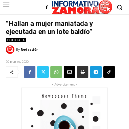
“Hallan a mujer maniatada y
ejecutada en un lote baldío”
POLICIACA
By
Redacción
20 marzo, 2020
- Advertisement -