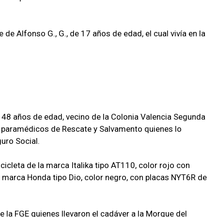
 de Alfonso G., G., de 17 años de edad, el cual vivía en la
de 48 años de edad, vecino de la Colonia Valencia Segunda
s paramédicos de Rescate y Salvamento quienes lo
guro Social.
cleta de la marca Italika tipo AT110, color rojo con
la marca Honda tipo Dio, color negro, con placas NYT6R de
la FGE quienes llevaron el cadáver a la Morgue del