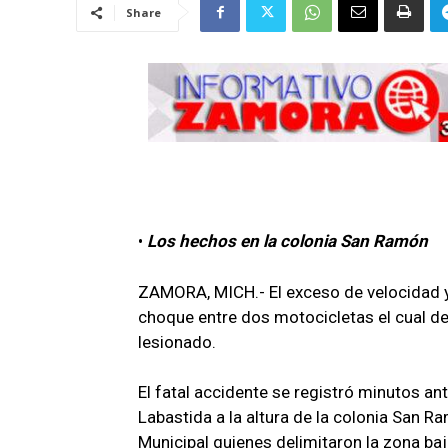
Share
•
Los hechos en la colonia San Ramón
ZAMORA, MICH.- El exceso de velocidad y 
choque entre dos motocicletas el cual 
lesionado.
El fatal accidente se registró minutos an
Labastida a la altura de la colonia San R
Municipal quienes delimitaron la zona ba