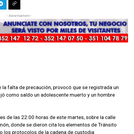
- Advertisement -
la falta de precaución, provocó que se registrada un
dejó como saldo un adolescente muerto y un hombre
tes de las 22:00 horas de este martes, sobre la calle
amón, donde se dieron cita los elementos de Tránsito
jo los protocolos de la cadena de custodia