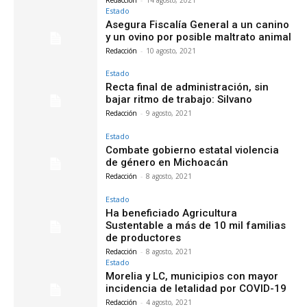
Estado
Asegura Fiscalía General a un canino
y un ovino por posible maltrato animal
Redacción
-
10 agosto, 2021
Estado
Recta final de administración, sin
bajar ritmo de trabajo: Silvano
Redacción
-
9 agosto, 2021
Estado
Combate gobierno estatal violencia
de género en Michoacán
Redacción
-
8 agosto, 2021
Estado
Ha beneficiado Agricultura
Sustentable a más de 10 mil familias
de productores
Redacción
-
8 agosto, 2021
Estado
Morelia y LC, municipios con mayor
incidencia de letalidad por COVID-19
Redacción
-
4 agosto, 2021