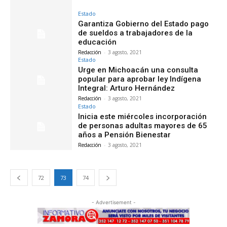
Estado
Garantiza Gobierno del Estado pago
de sueldos a trabajadores de la
educación
Redacción
-
3 agosto, 2021
Estado
Urge en Michoacán una consulta
popular para aprobar ley Indígena
Integral: Arturo Hernández
Redacción
-
3 agosto, 2021
Estado
Inicia este miércoles incorporación
de personas adultas mayores de 65
años a Pensión Bienestar
Redacción
-
3 agosto, 2021
72
73
74
- Advertisement -