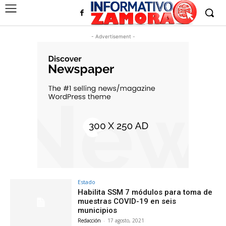
- Advertisement -
Estado
Habilita SSM 7 módulos para toma de
muestras COVID-19 en seis
municipios
Redacción
-
17 agosto, 2021