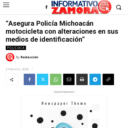
“Asegura Policía Michoacán
motocicleta con alteraciones en sus
medios de identificación”
POLICIACA
By
Redacción
2 febrero, 2020
- Advertisement -