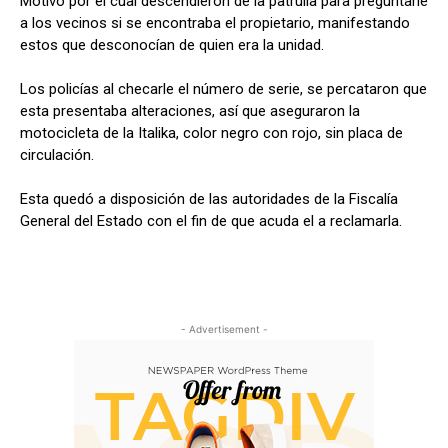
Motivo por el cual descendieron de la patrulla para preguntarle
a los vecinos si se encontraba el propietario, manifestando
estos que desconocían de quien era la unidad.
Los policías al checarle el número de serie, se percataron que
esta presentaba alteraciones, así que aseguraron la
motocicleta de la Italika, color negro con rojo, sin placa de
circulación.
Esta quedó a disposición de las autoridades de la Fiscalía
General del Estado con el fin de que acuda el a reclamarla.
- Advertisement -