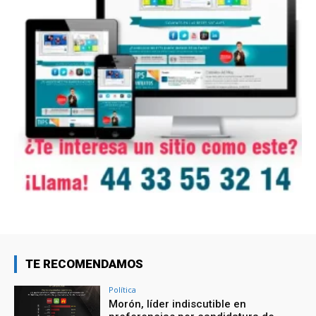
TE RECOMENDAMOS
Política
Morón, líder indiscutible en