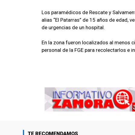
Los paramédicos de Rescate y Salvamento 
alias “El Patarras” de 15 años de edad, vec
de urgencias de un hospital.
En la zona fueron localizados al menos ci
personal de la FGE para recolectarlos e in
TE RECOMENDAMOS