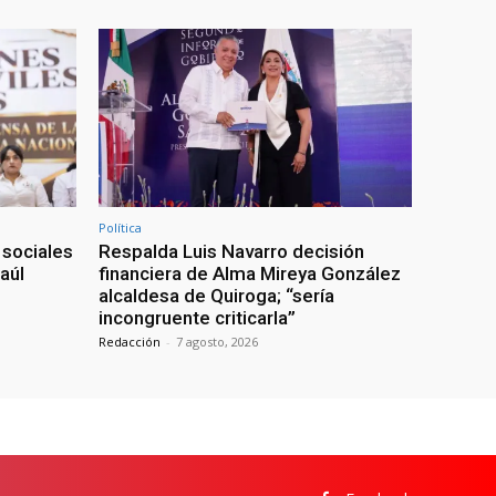
Política
 sociales
Respalda Luis Navarro decisión
aúl
financiera de Alma Mireya González
alcaldesa de Quiroga; “sería
incongruente criticarla”
Redacción
-
7 agosto, 2026