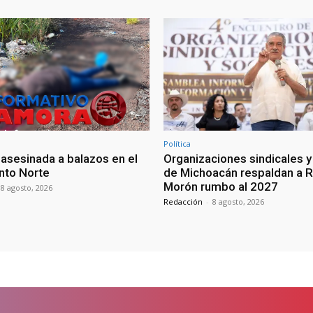
Política
 asesinada a balazos en el
Organizaciones sindicales y
nto Norte
de Michoacán respaldan a R
Morón rumbo al 2027
8 agosto, 2026
Redacción
-
8 agosto, 2026