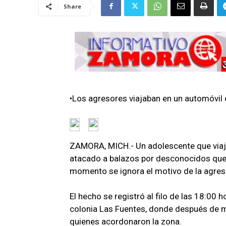
Share
•Los agresores viajaban en un automóvil 
ZAMORA, MICH.- Un adolescente que viajab
atacado a balazos por desconocidos que v
momento se ignora el motivo de la agres
El hecho se registró al filo de las 18:00 h
colonia Las Fuentes, donde después de me
quienes acordonaron la zona.