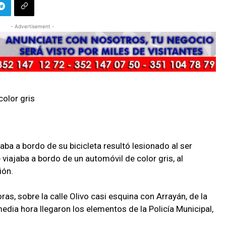
- Advertisement -
color gris
a a bordo de su bicicleta resultó lesionado al ser
iajaba a bordo de un automóvil de color gris, al
ión.
oras, sobre la calle Olivo casi esquina con Arrayán, de la
dia hora llegaron los elementos de la Policía Municipal,