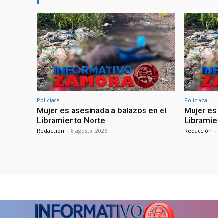
Policiaca
Policiaca
Mujer es asesinada a balazos en el
Mujer es
Libramiento Norte
Libramie
Redacción
-
8 agosto, 2026
Redacción
-