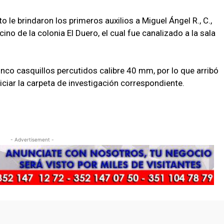
le brindaron los primeros auxilios a Miguel Ángel R., C.,
ino de la colonia El Duero, el cual fue canalizado a la sala
nco casquillos percutidos calibre 40 mm, por lo que arribó
iciar la carpeta de investigación correspondiente.
- Advertisement -